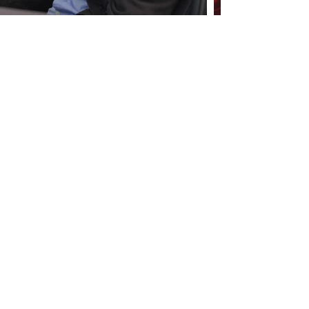
Contactez-nous
Nom
E-mail
Objet
Message